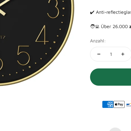
✔️ Anti-reflectiegl
🧑‍💻 Über 26.000
Anzahl: