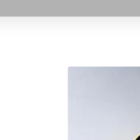
Video